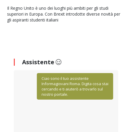
Il Regno Unito è uno dei luoghi più ambiti per gli studi
superiori in Europa. Con Brexit introdotte diverse novità per
gli aspiranti studenti italiani
Assistente
Ciao sono il tuo assistente
Informagiovani Roma. Digita cosa stai
cercando e ti aiuterò a trovarlo sul
nostro portale.