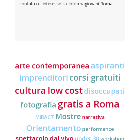
contatto di interesse su Informagiovani Roma
aspiranti
arte contemporanea
corsi gratuiti
imprenditori
cultura low cost
disoccupati
gratis a Roma
fotografia
Mostre
MiBACT
narrativa
Orientamento
performance
spettacolo dal vivo
under 30
workshop