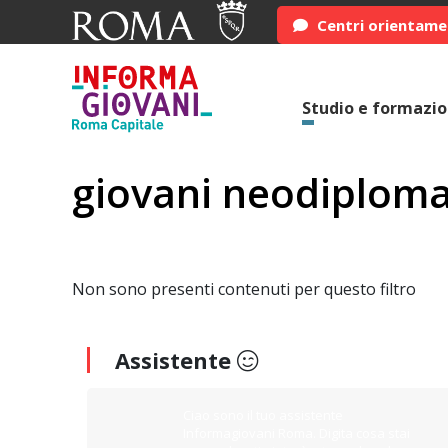
Centri orientam
Studio e formazi
giovani neodiploma
Non sono presenti contenuti per questo filtro
Assistente
Ciao sono il tuo assistente
Informagiovani Roma. Digita cosa stai