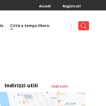
Accedi
Registrati
lo
Città e tempo libero
Indirizzi utili
Vedi tutti