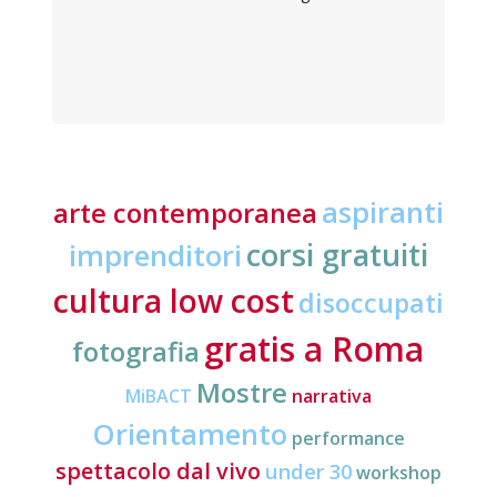
aspiranti
arte contemporanea
corsi gratuiti
imprenditori
cultura low cost
disoccupati
gratis a Roma
fotografia
Mostre
MiBACT
narrativa
Orientamento
performance
spettacolo dal vivo
under 30
workshop