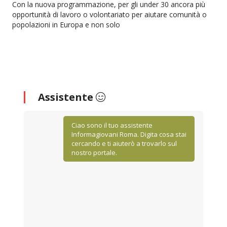
Con la nuova programmazione, per gli under 30 ancora più
opportunità di lavoro o volontariato per aiutare comunità o
popolazioni in Europa e non solo
Assistente
Ciao sono il tuo assistente
Informagiovani Roma. Digita cosa stai
cercando e ti aiuterò a trovarlo sul
nostro portale.