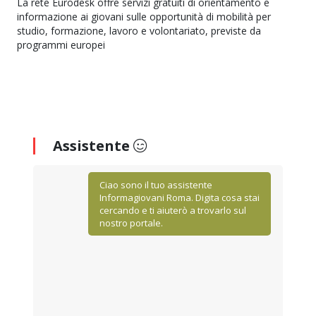
La rete Eurodesk offre servizi gratuiti di orientamento e
informazione ai giovani sulle opportunità di mobilità per
studio, formazione, lavoro e volontariato, previste da
programmi europei
Assistente
Ciao sono il tuo assistente
Informagiovani Roma. Digita cosa stai
cercando e ti aiuterò a trovarlo sul
nostro portale.