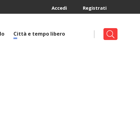
Accedi
Registrati
lo
Città e tempo libero