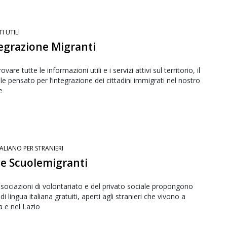
TI UTILI
egrazione Migranti
ovare tutte le informazioni utili e i servizi attivi sul territorio, il
le pensato per l’integrazione dei cittadini immigrati nel nostro
e
TALIANO PER STRANIERI
e Scuolemigranti
sociazioni di volontariato e del privato sociale propongono
 di lingua italiana gratuiti, aperti agli stranieri che vivono a
 e nel Lazio