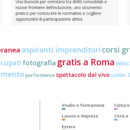
Una bussola per orientarsi tra diritti consolidati e
nuove frontiere dell’inclusione, uno strumento
pratico per conoscere le normative e cogliere
opportunità di partecipazione attiva
corsi gr
aspiranti imprenditori
oranea
gratis a Roma
ccupati
fotografia
MiBA
amento
spettacolo dal vivo
under 
performance
Studio e formazione
Cultura
Lavoro e impresa
Città e
Estero