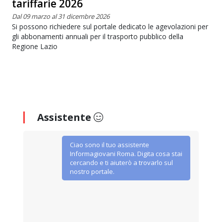
tariffarie 2026
Dal 09 marzo al 31 dicembre 2026
Si possono richiedere sul portale dedicato le agevolazioni per
gli abbonamenti annuali per il trasporto pubblico della
Regione Lazio
Assistente
Ciao sono il tuo assistente
Informagiovani Roma. Digita cosa stai
cercando e ti aiuterò a trovarlo sul
nostro portale.