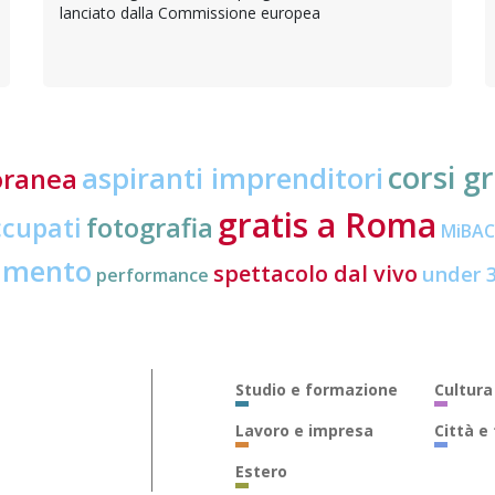
lanciato dalla Commissione europea
corsi gr
aspiranti imprenditori
oranea
gratis a Roma
ccupati
fotografia
MiBA
amento
spettacolo dal vivo
under 
performance
Studio e formazione
Cultura
Lavoro e impresa
Città e
Estero