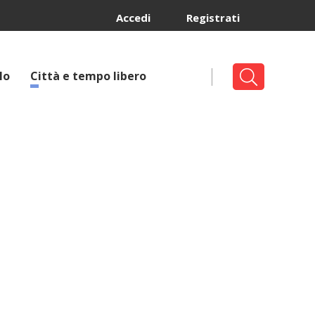
Accedi
Registrati
lo
Città e tempo libero