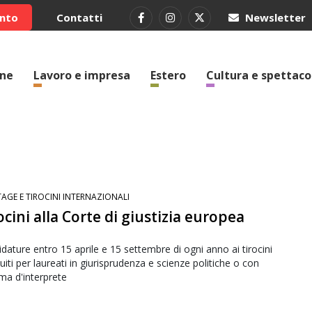
ento
Contatti
Newsletter
one
Lavoro e impresa
Estero
Cultura e spettaco
TAGE E TIROCINI INTERNAZIONALI
ocini alla Corte di giustizia europea
dature entro 15 aprile e 15 settembre di ogni anno ai tirocini
buiti per laureati in giurisprudenza e scienze politiche o con
ma d'interprete