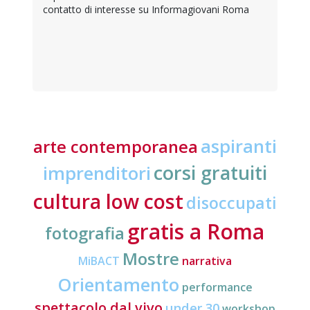
contatto di interesse su Informagiovani Roma
aspiranti
arte contemporanea
corsi gratuiti
imprenditori
cultura low cost
disoccupati
gratis a Roma
fotografia
Mostre
MiBACT
narrativa
Orientamento
performance
spettacolo dal vivo
under 30
workshop