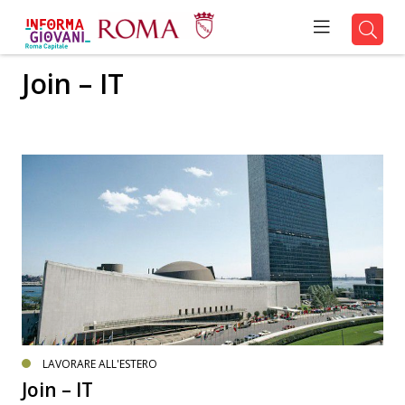
Join – IT
LAVORARE ALL'ESTERO
Join – IT