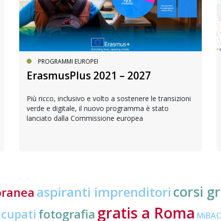
PROGRAMMI EUROPEI
ErasmusPlus 2021 – 2027
Più ricco, inclusivo e volto a sostenere le transizioni
verde e digitale, il nuovo programma è stato
lanciato dalla Commissione europea
corsi gr
aspiranti imprenditori
oranea
gratis a Roma
ccupati
fotografia
MiBA