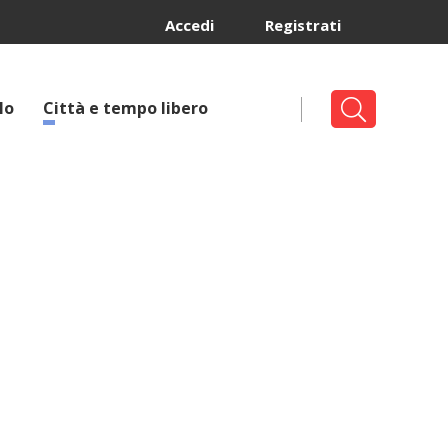
Accedi
Registrati
lo
Città e tempo libero