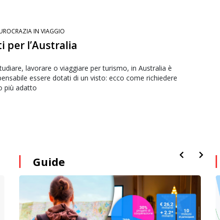
UROCRAZIA IN VIAGGIO
ti per l’Australia
tudiare, lavorare o viaggiare per turismo, in Australia è
pensabile essere dotati di un visto: ecco come richiedere
o più adatto
Guide