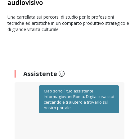
audiovisivo
Una carrellata sui percorsi di studio per le professioni
tecniche ed artistiche in un comparto produttivo strategico e
di grande vitalità culturale
Assistente
Ciao sono il tuo assistente
Informagiovani Roma. Digita cosa stai
cercando e ti aiuterò a trovarlo sul
nostro portale.