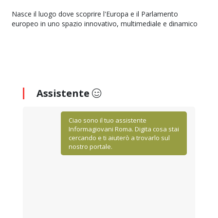
Nasce il luogo dove scoprire l'Europa e il Parlamento
europeo in uno spazio innovativo, multimediale e dinamico
Assistente
Ciao sono il tuo assistente
Informagiovani Roma. Digita cosa stai
cercando e ti aiuterò a trovarlo sul
nostro portale.