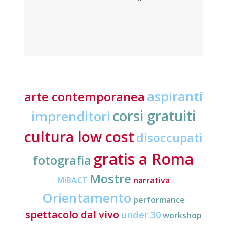
aspiranti
arte contemporanea
corsi gratuiti
imprenditori
cultura low cost
disoccupati
gratis a Roma
fotografia
Mostre
MiBACT
narrativa
Orientamento
performance
spettacolo dal vivo
under 30
workshop