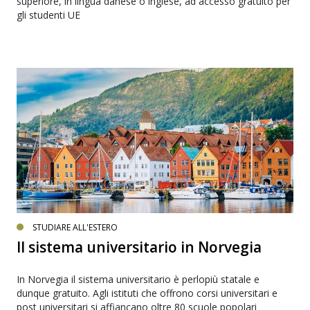
superiore, in lingua danese o inglese, ad accesso gratuito per
gli studenti UE
STUDIARE ALL'ESTERO
Il sistema universitario in Norvegia
In Norvegia il sistema universitario è perlopiù statale e
dunque gratuito. Agli istituti che offrono corsi universitari e
post universitari si affiancano oltre 80 scuole popolari