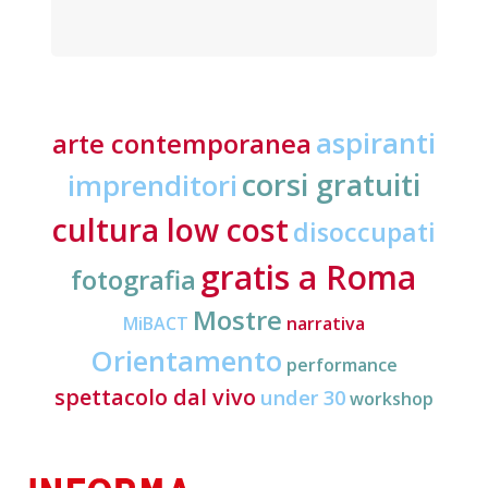
aspiranti
arte contemporanea
corsi gratuiti
imprenditori
cultura low cost
disoccupati
gratis a Roma
fotografia
Mostre
MiBACT
narrativa
Orientamento
performance
spettacolo dal vivo
under 30
workshop