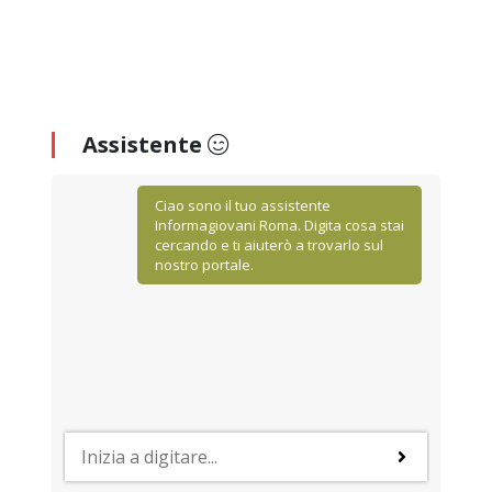
Assistente
Ciao sono il tuo assistente
Informagiovani Roma. Digita cosa stai
cercando e ti aiuterò a trovarlo sul
nostro portale.