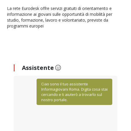
La rete Eurodesk offre servizi gratuiti di orientamento e
informazione ai giovani sulle opportunità di mobilità per
studio, formazione, lavoro e volontariato, previste da
programmi europei
Assistente
Ciao sono il tuo assistente
Informagiovani Roma. Digita cosa stai
cercando e ti aiuterò a trovarlo sul
nostro portale.