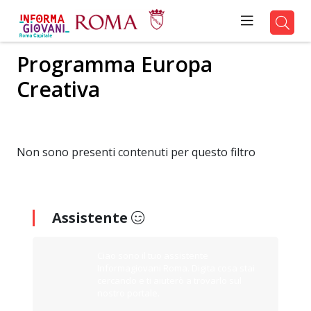
Programma Europa
Creativa
Non sono presenti contenuti per questo filtro
Assistente
Ciao sono il tuo assistente
Informagiovani Roma. Digita cosa stai
cercando e ti aiuterò a trovarlo sul
nostro portale.