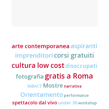
aspiranti
arte contemporanea
corsi gratuiti
imprenditori
cultura low cost
disoccupati
gratis a Roma
fotografia
Mostre
MiBACT
narrativa
Orientamento
performance
spettacolo dal vivo
under 30
workshop