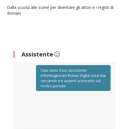
Dalla scuola alle scene per diventare gli attori e i registi di
domani
Assistente
Ciao sono il tuo assistente
Informagiovani Roma. Digita cosa stai
cercando e ti aiuterò a trovarlo sul
nostro portale.