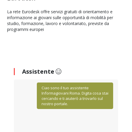
La rete Eurodesk offre servizi gratuiti di orientamento e
informazione ai giovani sulle opportunità di mobilità per
studio, formazione, lavoro e volontariato, previste da
programmi europei
Assistente
Ciao sono il tuo assistente
Informagiovani Roma. Digita cosa stai
cercando e ti aiuterò a trovarlo sul
nostro portale.