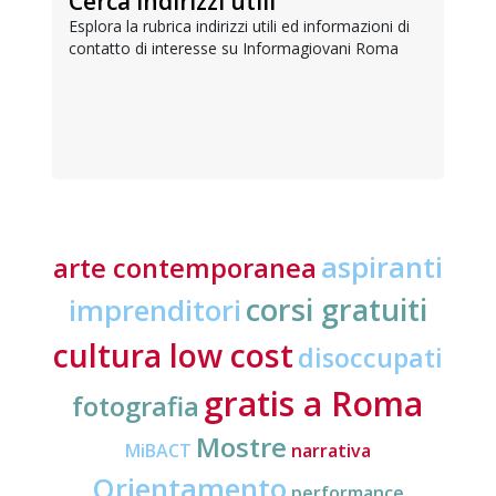
Cerca indirizzi utili
Esplora la rubrica indirizzi utili ed informazioni di
contatto di interesse su Informagiovani Roma
aspiranti
arte contemporanea
corsi gratuiti
imprenditori
cultura low cost
disoccupati
gratis a Roma
fotografia
Mostre
MiBACT
narrativa
Orientamento
performance