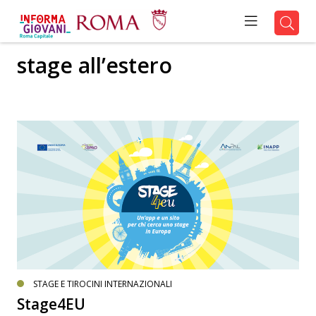
stage all’estero
STAGE E TIROCINI INTERNAZIONALI
Stage4EU