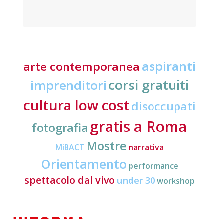
aspiranti
arte contemporanea
corsi gratuiti
imprenditori
cultura low cost
disoccupati
gratis a Roma
fotografia
Mostre
MiBACT
narrativa
Orientamento
performance
spettacolo dal vivo
under 30
workshop