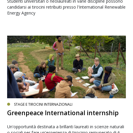
Studenti universitari o neolaureati in varie discipline possono
candidarsi ai tirocini retribuiti presso l'International Renewable
Energy Agency
STAGE E TIROCINI INTERNAZIONALI
Greenpeace International internship
Un'opportunità destinata a brillanti laureati in scienze naturali
o sociali per fare un'esperienza di tirocinio remunerato di 6