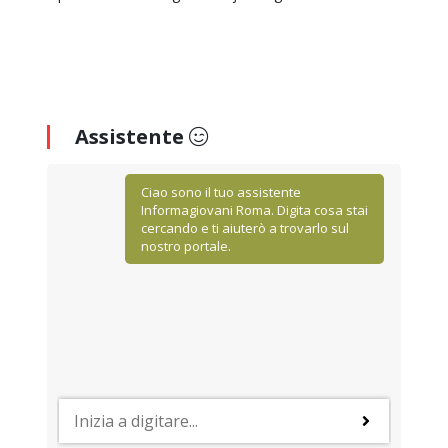
Assistente
Ciao sono il tuo assistente
Informagiovani Roma. Digita cosa stai
cercando e ti aiuterò a trovarlo sul
nostro portale.