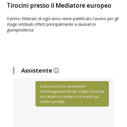
Tirocini presso il Mediatore europeo
Il primo febbraio di ogni anno viene pubblicato l'avviso per gli
stage retribuiti offerti principalmente a laureati in
giurisprudenza
Assistente
Ciao sono il tuo assistente
Informagiovani Roma. Digita cosa stai
cercando e ti aiuterò a trovarlo sul
nostro portale.