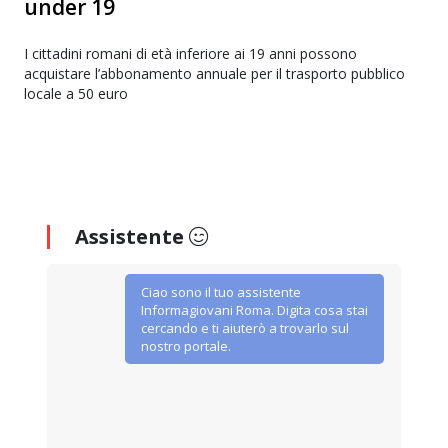
under 19
I cittadini romani di età inferiore ai 19 anni possono
acquistare l’abbonamento annuale per il trasporto pubblico
locale a 50 euro
Assistente
Ciao sono il tuo assistente
Informagiovani Roma. Digita cosa stai
cercando e ti aiuterò a trovarlo sul
nostro portale.