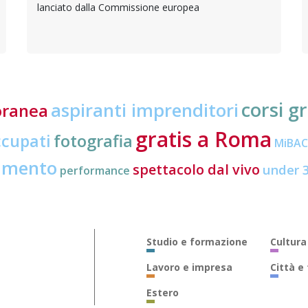
lanciato dalla Commissione europea
corsi gr
aspiranti imprenditori
oranea
gratis a Roma
ccupati
fotografia
MiBA
amento
spettacolo dal vivo
under 
performance
Studio e formazione
Cultura
Lavoro e impresa
Città e
Estero