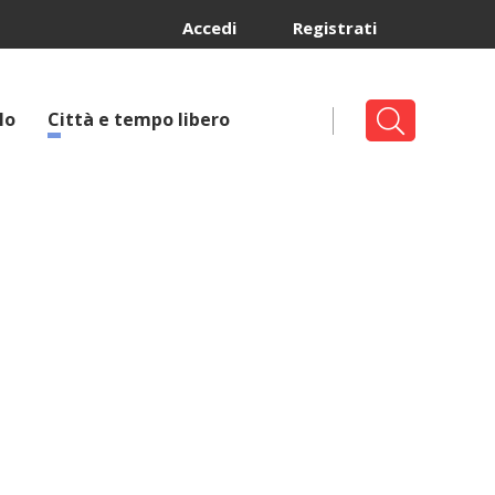
Accedi
Registrati
lo
Città e tempo libero