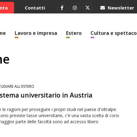
ento
Contatti
Newsletter
one
Lavoro e impresa
Estero
Cultura e spettaco
he
TUDIARE ALL'ESTERO
sistema universitario in Austria
 le ragioni per proseguire i propri studi nel paese d'oltralpe:
ono previste tasse universitarie, c'è una vasta scelta di corsi
maggior parte delle facoltà sono ad accesso libero