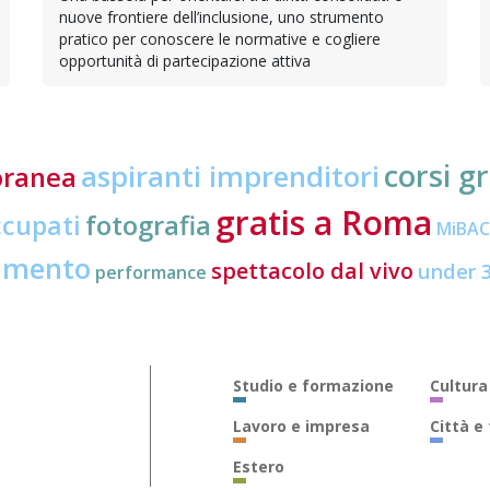
nuove frontiere dell’inclusione, uno strumento
pratico per conoscere le normative e cogliere
opportunità di partecipazione attiva
corsi gr
aspiranti imprenditori
oranea
gratis a Roma
ccupati
fotografia
MiBA
amento
spettacolo dal vivo
under 
performance
Studio e formazione
Cultura
Lavoro e impresa
Città e
Estero