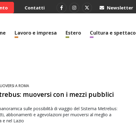
ento
Contatti
Newsletter
one
Lavoro e impresa
Estero
Cultura e spettaco
UOVERSI A ROMA
rebus: muoversi con i mezzi pubblici
anoramica sulle possibilità di viaggio del Sistema Metrebus:
etti, abbonamenti e agevolazioni per muoversi al meglio a
 e nel Lazio