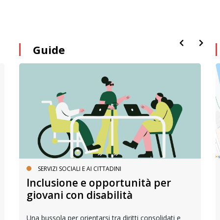
Guide
SERVIZI SOCIALI E AI CITTADINI
Inclusione e opportunità per
giovani con disabilità
Una bussola per orientarsi tra diritti consolidati e