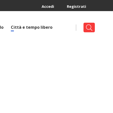
Accedi
Registrati
lo
Città e tempo libero