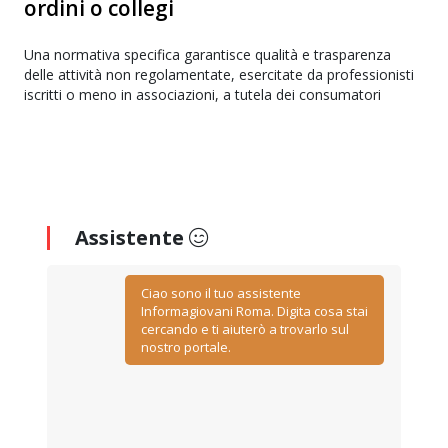
ordini o collegi
Una normativa specifica garantisce qualità e trasparenza
delle attività non regolamentate, esercitate da professionisti
iscritti o meno in associazioni, a tutela dei consumatori
Assistente
Ciao sono il tuo assistente
Informagiovani Roma. Digita cosa stai
cercando e ti aiuterò a trovarlo sul
nostro portale.