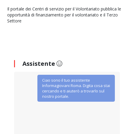
Il portale dei Centri di servizio per il Volontariato pubblica le
opportunità di finanziamento per il volontariato e il Terzo
Settore
Assistente
Ciao sono il tuo assistente
Informagiovani Roma. Digita cosa stai
cercando e ti aiuterò a trovarlo sul
nostro portale.