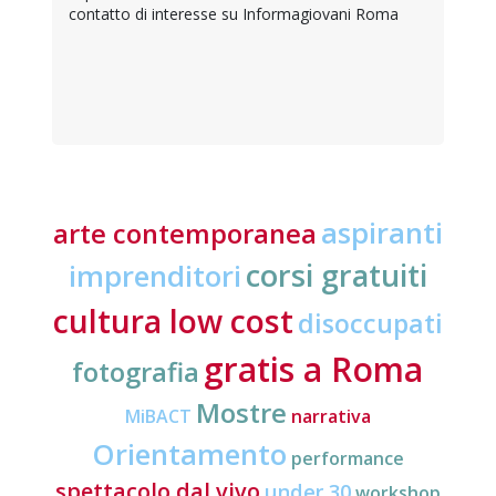
contatto di interesse su Informagiovani Roma
aspiranti
arte contemporanea
corsi gratuiti
imprenditori
cultura low cost
disoccupati
gratis a Roma
fotografia
Mostre
MiBACT
narrativa
Orientamento
performance
spettacolo dal vivo
under 30
workshop