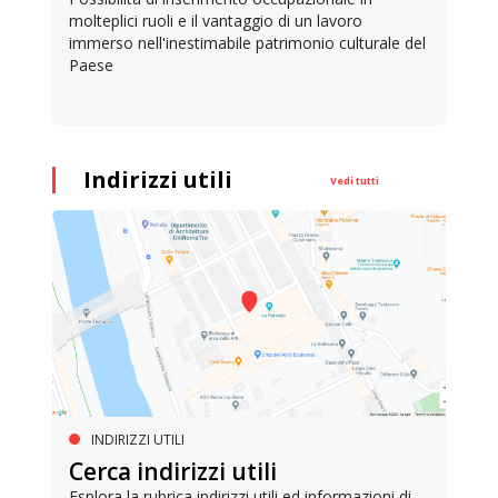
molteplici ruoli e il vantaggio di un lavoro
immerso nell'inestimabile patrimonio culturale del
Paese
Indirizzi utili
Vedi tutti
INDIRIZZI UTILI
Cerca indirizzi utili
Esplora la rubrica indirizzi utili ed informazioni di