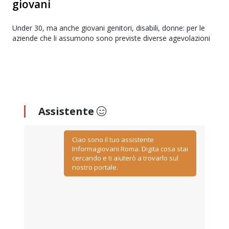
giovani
Under 30, ma anche giovani genitori, disabili, donne: per le
aziende che li assumono sono previste diverse agevolazioni
Assistente
Ciao sono il tuo assistente
Informagiovani Roma. Digita cosa stai
cercando e ti aiuterò a trovarlo sul
nostro portale.