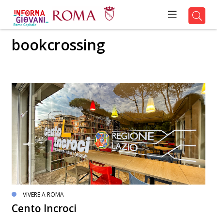
bookcrossing
VIVERE A ROMA
Cento Incroci