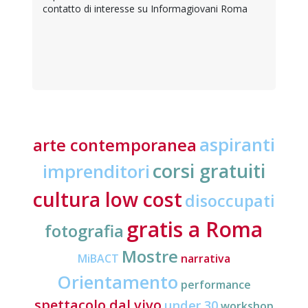
contatto di interesse su Informagiovani Roma
aspiranti
arte contemporanea
corsi gratuiti
imprenditori
cultura low cost
disoccupati
gratis a Roma
fotografia
Mostre
MiBACT
narrativa
Orientamento
performance
spettacolo dal vivo
under 30
workshop