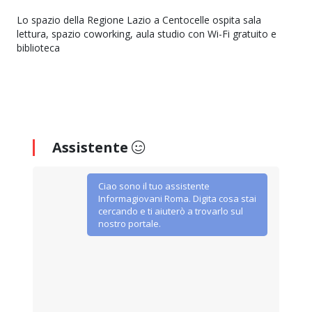
Lo spazio della Regione Lazio a Centocelle ospita sala
lettura, spazio coworking, aula studio con Wi-Fi gratuito e
biblioteca
Assistente
Ciao sono il tuo assistente
Informagiovani Roma. Digita cosa stai
cercando e ti aiuterò a trovarlo sul
nostro portale.