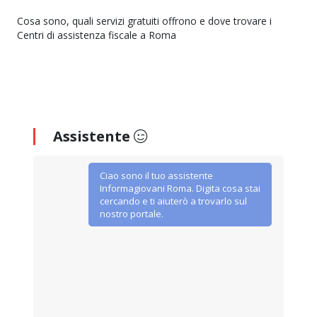
Cosa sono, quali servizi gratuiti offrono e dove trovare i
Centri di assistenza fiscale a Roma
Assistente
Ciao sono il tuo assistente
Informagiovani Roma. Digita cosa stai
cercando e ti aiuterò a trovarlo sul
nostro portale.