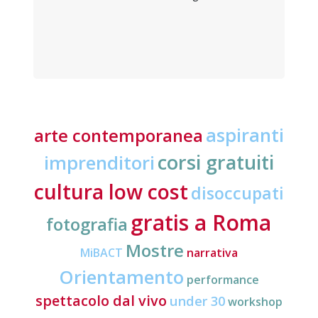
aspiranti
arte contemporanea
corsi gratuiti
imprenditori
cultura low cost
disoccupati
gratis a Roma
fotografia
Mostre
MiBACT
narrativa
Orientamento
performance
spettacolo dal vivo
under 30
workshop