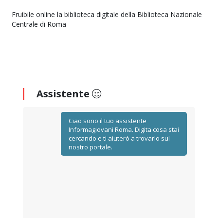
Fruibile online la biblioteca digitale della Biblioteca Nazionale
Centrale di Roma
Assistente
Ciao sono il tuo assistente
Informagiovani Roma. Digita cosa stai
cercando e ti aiuterò a trovarlo sul
nostro portale.