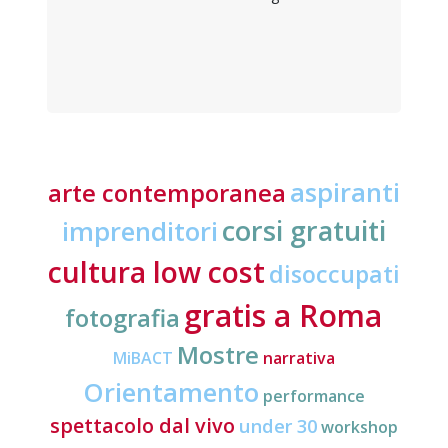
aspiranti
arte contemporanea
corsi gratuiti
imprenditori
cultura low cost
disoccupati
gratis a Roma
fotografia
Mostre
MiBACT
narrativa
Orientamento
performance
spettacolo dal vivo
under 30
workshop