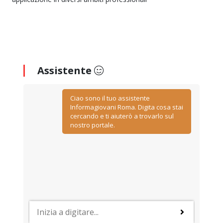
Assistente
Ciao sono il tuo assistente
Informagiovani Roma. Digita cosa stai
cercando e ti aiuterò a trovarlo sul
nostro portale.