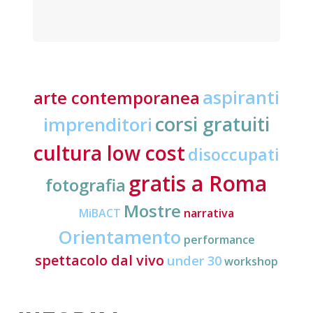
aspiranti
arte contemporanea
corsi gratuiti
imprenditori
cultura low cost
disoccupati
gratis a Roma
fotografia
Mostre
MiBACT
narrativa
Orientamento
performance
spettacolo dal vivo
under 30
workshop