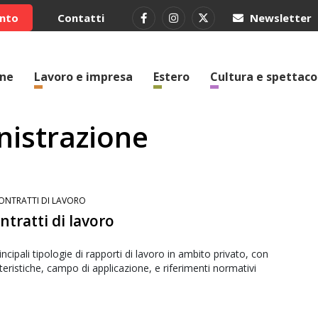
ento
Contatti
Newsletter
one
Lavoro e impresa
Estero
Cultura e spettaco
nistrazione
ONTRATTI DI LAVORO
ontratti di lavoro
incipali tipologie di rapporti di lavoro in ambito privato, con
teristiche, campo di applicazione, e riferimenti normativi