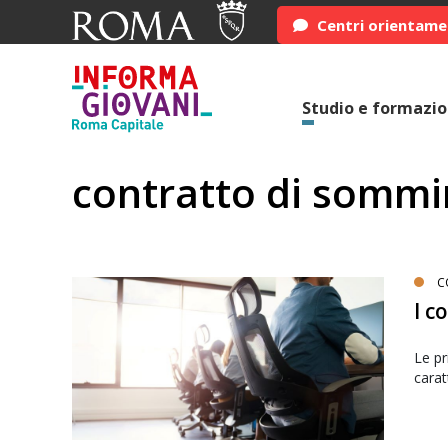
Centri orientam
Studio e formazi
contratto di sommi
C
I c
Le pr
carat