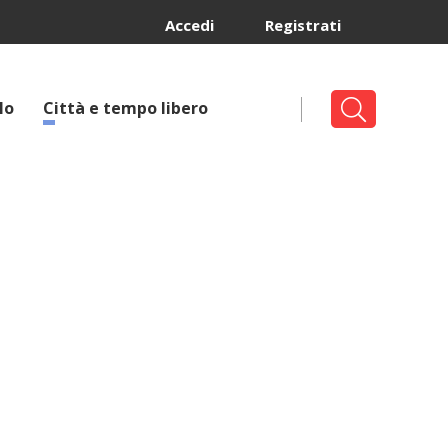
Accedi
Registrati
lo
Città e tempo libero