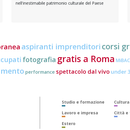
nell'inestimabile patrimonio culturale del Paese
corsi gr
aspiranti imprenditori
oranea
gratis a Roma
ccupati
fotografia
MiBA
amento
spettacolo dal vivo
under 
performance
Studio e formazione
Cultura
Lavoro e impresa
Città e
Estero