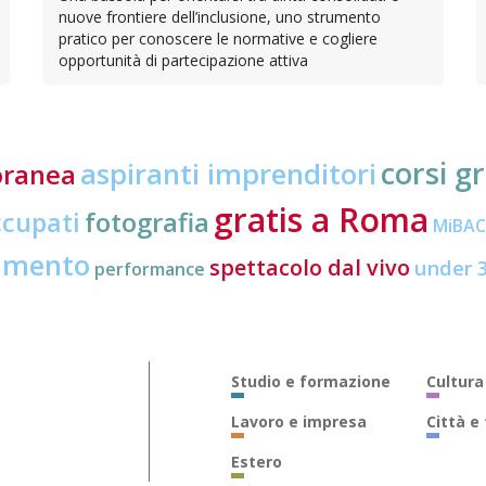
nuove frontiere dell’inclusione, uno strumento
pratico per conoscere le normative e cogliere
opportunità di partecipazione attiva
corsi gr
aspiranti imprenditori
oranea
gratis a Roma
ccupati
fotografia
MiBA
amento
spettacolo dal vivo
under 
performance
Studio e formazione
Cultura
Lavoro e impresa
Città e
Estero