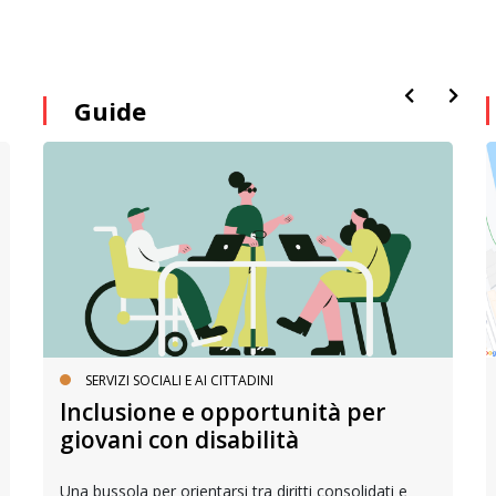
Guide
SERVIZI SOCIALI E AI CITTADINI
Inclusione e opportunità per
giovani con disabilità
Una bussola per orientarsi tra diritti consolidati e