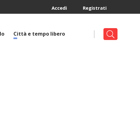
Accedi
Registrati
lo
Città e tempo libero