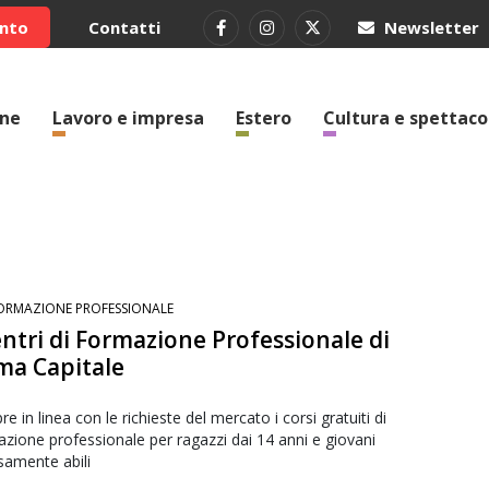
ento
Contatti
Newsletter
one
Lavoro e impresa
Estero
Cultura e spettaco
ORMAZIONE PROFESSIONALE
entri di Formazione Professionale di
a Capitale
e in linea con le richieste del mercato i corsi gratuiti di
zione professionale per ragazzi dai 14 anni e giovani
samente abili