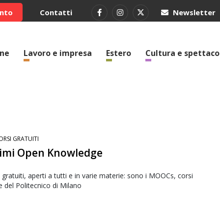
ento
Contatti
Newsletter
one
Lavoro e impresa
Estero
Cultura e spettaco
ORSI GRATUITI
limi Open Knowledge
gratuiti, aperti a tutti e in varie materie: sono i MOOCs, corsi
e del Politecnico di Milano