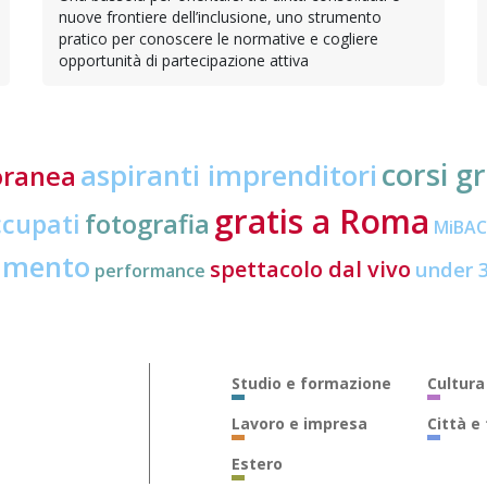
nuove frontiere dell’inclusione, uno strumento
pratico per conoscere le normative e cogliere
opportunità di partecipazione attiva
corsi gr
aspiranti imprenditori
oranea
gratis a Roma
ccupati
fotografia
MiBA
amento
spettacolo dal vivo
under 
performance
Studio e formazione
Cultura
Lavoro e impresa
Città e
Estero