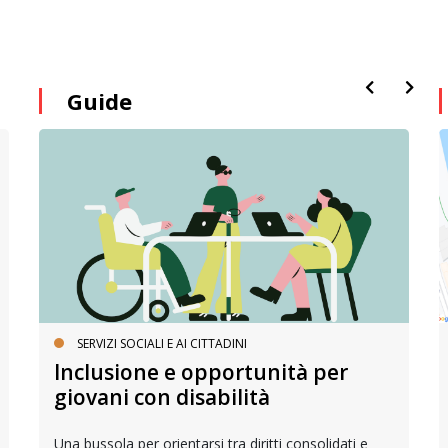
Guide
SERVIZI SOCIALI E AI CITTADINI
Inclusione e opportunità per
giovani con disabilità
Una bussola per orientarsi tra diritti consolidati e