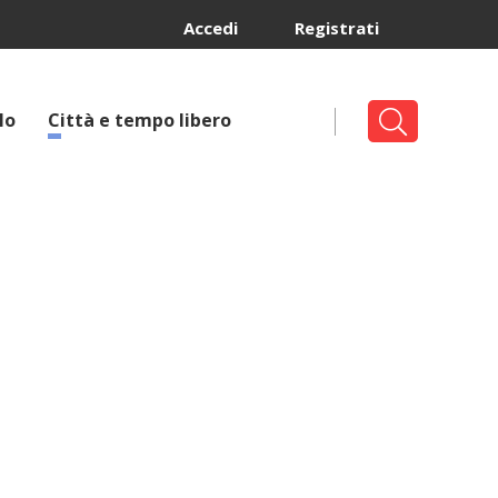
Accedi
Registrati
lo
Città e tempo libero