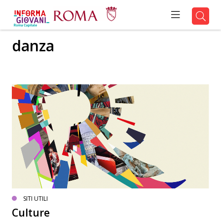
danza
SITI UTILI
Culture