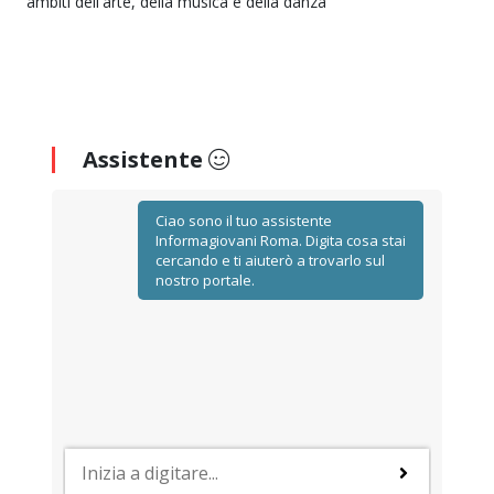
ambiti dell'arte, della musica e della danza
Assistente
Ciao sono il tuo assistente
Informagiovani Roma. Digita cosa stai
cercando e ti aiuterò a trovarlo sul
nostro portale.