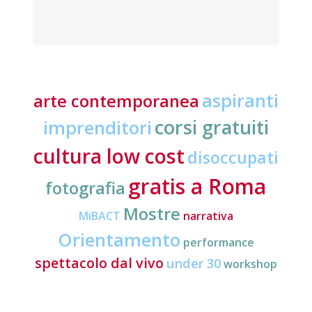
aspiranti
arte contemporanea
corsi gratuiti
imprenditori
cultura low cost
disoccupati
gratis a Roma
fotografia
Mostre
MiBACT
narrativa
Orientamento
performance
spettacolo dal vivo
under 30
workshop