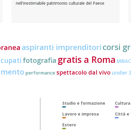
nell'inestimabile patrimonio culturale del Paese
corsi gr
aspiranti imprenditori
oranea
gratis a Roma
ccupati
fotografia
MiBA
amento
spettacolo dal vivo
under 
performance
Studio e formazione
Cultura
Lavoro e impresa
Città e
Estero