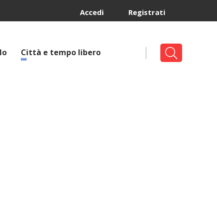
Accedi
Registrati
lo
Città e tempo libero