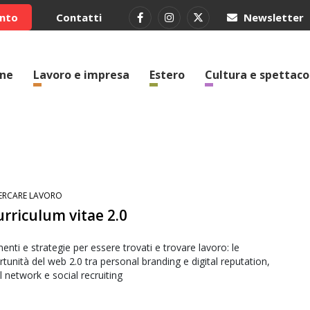
ento
Contatti
Newsletter
one
Lavoro e impresa
Estero
Cultura e spettaco
ERCARE LAVORO
curriculum vitae 2.0
enti e strategie per essere trovati e trovare lavoro: le
tunità del web 2.0 tra personal branding e digital reputation,
l network e social recruiting