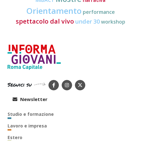
MiBACT
narrativa
Orientamento
performance
spettacolo dal vivo
under 30
workshop
Seguici su
Newsletter
Studio e formazione
Lavoro e impresa
Estero