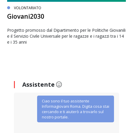
VOLONTARIATO
Giovani2030
Progetto promosso dal Dipartimento per le Politiche Giovanili
e il Servizio Civile Universale per le ragazze e i ragazzi tra i 14
e i 35 anni
Assistente
Ciao sono il tuo assistente
Informagiovani Roma. Digita cosa stai
cercando e ti aiuterò a trovarlo sul
nostro portale.