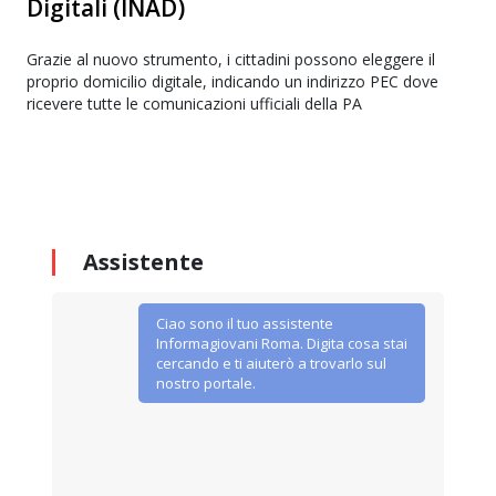
Digitali (INAD)
Grazie al nuovo strumento, i cittadini possono eleggere il
proprio domicilio digitale, indicando un indirizzo PEC dove
ricevere tutte le comunicazioni ufficiali della PA
Assistente
Ciao sono il tuo assistente
Informagiovani Roma. Digita cosa stai
cercando e ti aiuterò a trovarlo sul
nostro portale.