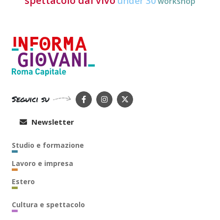
spettacolo dal vivo
under 30
workshop
Seguici su
Newsletter
Studio e formazione
Lavoro e impresa
Estero
Cultura e spettacolo