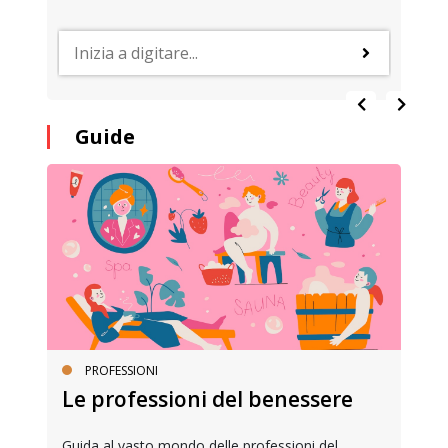
Guide
PROFESSIONI
Le professioni del benessere
Guida al vasto mondo delle professioni del