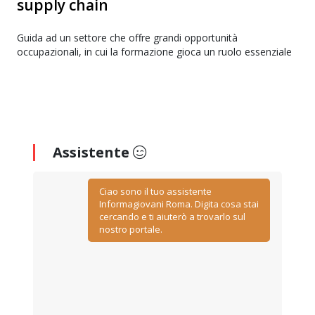
supply chain
Guida ad un settore che offre grandi opportunità
occupazionali, in cui la formazione gioca un ruolo essenziale
Assistente
Ciao sono il tuo assistente
Informagiovani Roma. Digita cosa stai
cercando e ti aiuterò a trovarlo sul
nostro portale.