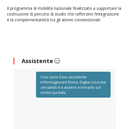
Il programma di mobilità nazionale finalizzato a supportare la
costruzione di percorsi di studio che rafforzino l’integrazione
e la complementarietà tra gli atenei convenzionati
Assistente
Ciao sono il tuo assistente
Informagiovani Roma. Digita cosa stai
cercando e ti aiuterò a trovarlo sul
nostro portale.