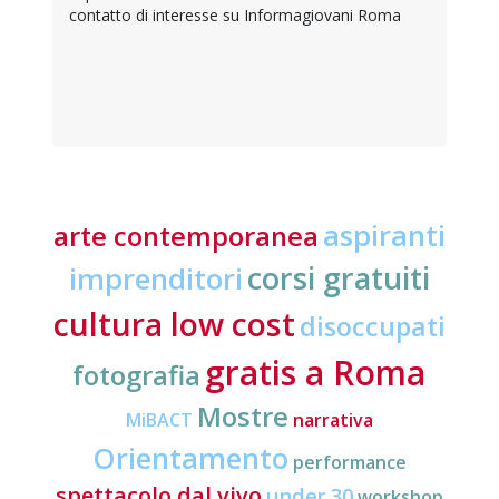
contatto di interesse su Informagiovani Roma
aspiranti
arte contemporanea
corsi gratuiti
imprenditori
cultura low cost
disoccupati
gratis a Roma
fotografia
Mostre
MiBACT
narrativa
Orientamento
performance
spettacolo dal vivo
under 30
workshop