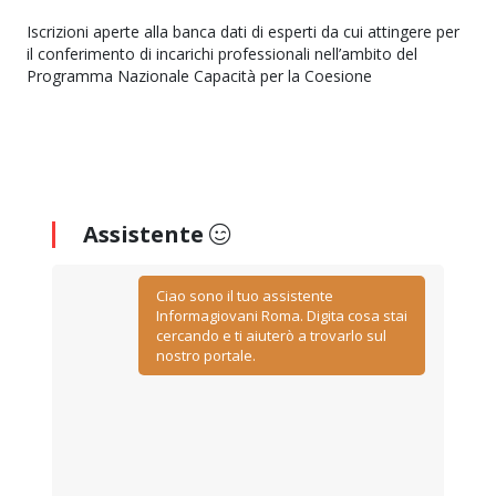
Iscrizioni aperte alla banca dati di esperti da cui attingere per
il conferimento di incarichi professionali nell’ambito del
Programma Nazionale Capacità per la Coesione
Assistente
Ciao sono il tuo assistente
Informagiovani Roma. Digita cosa stai
cercando e ti aiuterò a trovarlo sul
nostro portale.