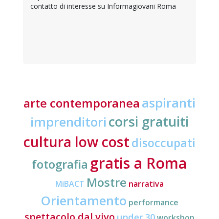
contatto di interesse su Informagiovani Roma
aspiranti
arte contemporanea
corsi gratuiti
imprenditori
cultura low cost
disoccupati
gratis a Roma
fotografia
Mostre
MiBACT
narrativa
Orientamento
performance
spettacolo dal vivo
under 30
workshop