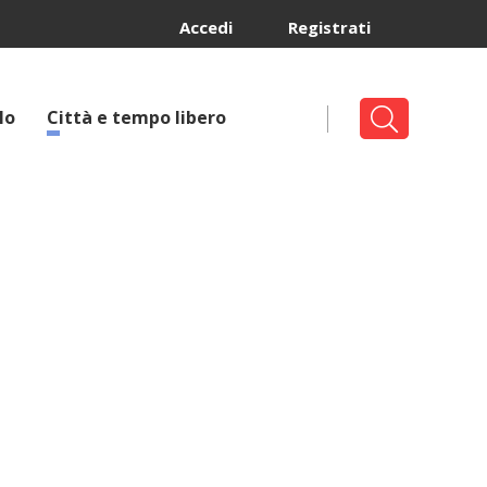
Accedi
Registrati
lo
Città e tempo libero