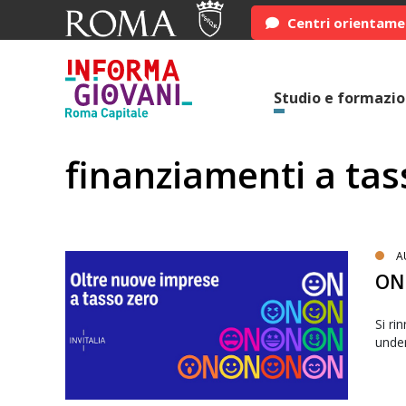
Centri orientam
Studio e formazi
finanziamenti a tas
A
ON 
Si ri
under