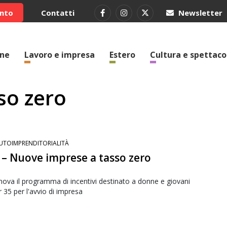
ento
Contatti
Newsletter
one
Lavoro e impresa
Estero
Cultura e spettaco
so zero
UTOIMPRENDITORIALITÀ
– Nuove imprese a tasso zero
nnova il programma di incentivi destinato a donne e giovani
 35 per l'avvio di impresa