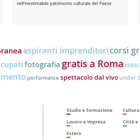
nell'inestimabile patrimonio culturale del Paese
corsi gr
aspiranti imprenditori
oranea
gratis a Roma
ccupati
fotografia
MiBA
amento
spettacolo dal vivo
under 
performance
Studio e formazione
Cultura
Lavoro e impresa
Città e
Estero