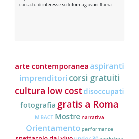
contatto di interesse su Informagiovani Roma
aspiranti
arte contemporanea
corsi gratuiti
imprenditori
cultura low cost
disoccupati
gratis a Roma
fotografia
Mostre
MiBACT
narrativa
Orientamento
performance
spettacolo dal vivo
under 30
workshop