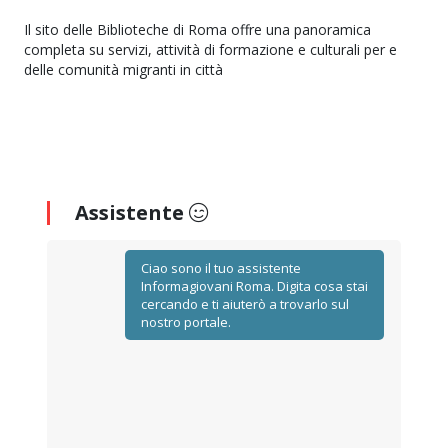
Il sito delle Biblioteche di Roma offre una panoramica
completa su servizi, attività di formazione e culturali per e
delle comunità migranti in città
Assistente
Ciao sono il tuo assistente
Informagiovani Roma. Digita cosa stai
cercando e ti aiuterò a trovarlo sul
nostro portale.