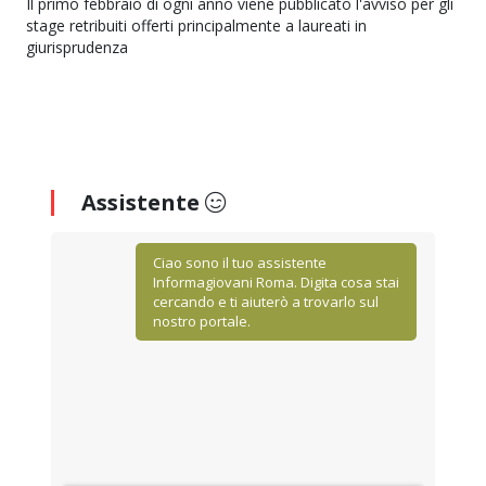
Il primo febbraio di ogni anno viene pubblicato l'avviso per gli
stage retribuiti offerti principalmente a laureati in
giurisprudenza
Assistente
Ciao sono il tuo assistente
Informagiovani Roma. Digita cosa stai
cercando e ti aiuterò a trovarlo sul
nostro portale.