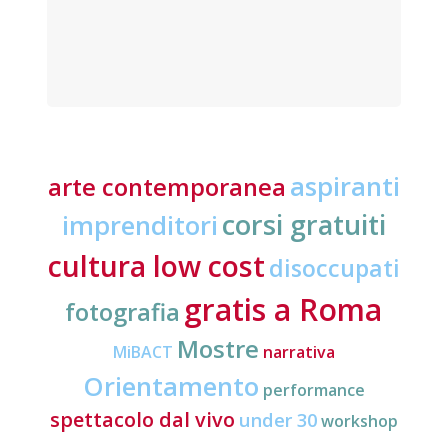
aspiranti
arte contemporanea
corsi gratuiti
imprenditori
cultura low cost
disoccupati
gratis a Roma
fotografia
Mostre
MiBACT
narrativa
Orientamento
performance
spettacolo dal vivo
under 30
workshop