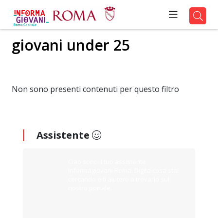
giovani under 25
Non sono presenti contenuti per questo filtro
Assistente
Ciao sono il tuo assistente
Informagiovani Roma. Digita cosa stai
cercando e ti aiuterò a trovarlo sul
nostro portale.