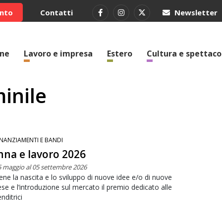
ento
Contatti
Newsletter
one
Lavoro e impresa
Estero
Cultura e spettaco
inile
INANZIAMENTI E BANDI
na e lavoro 2026
5 maggio al 05 settembre 2026
ene la nascita e lo sviluppo di nuove idee e/o di nuove
se e l’introduzione sul mercato il premio dedicato alle
nditrici