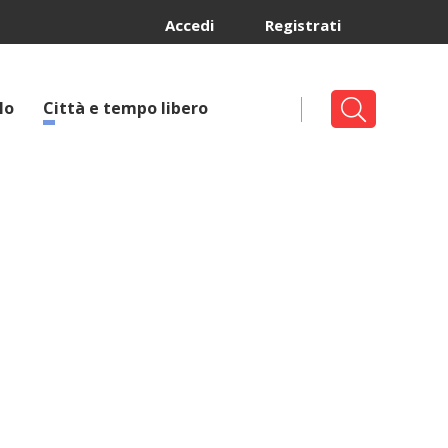
Accedi
Registrati
lo
Città e tempo libero