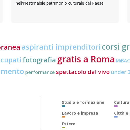
nell'inestimabile patrimonio culturale del Paese
corsi gr
aspiranti imprenditori
oranea
gratis a Roma
ccupati
fotografia
MiBA
amento
spettacolo dal vivo
under 
performance
Studio e formazione
Cultura
Lavoro e impresa
Città e
Estero