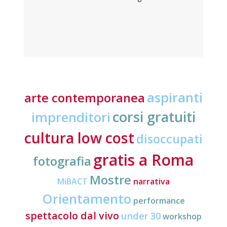
aspiranti
arte contemporanea
corsi gratuiti
imprenditori
cultura low cost
disoccupati
gratis a Roma
fotografia
Mostre
MiBACT
narrativa
Orientamento
performance
spettacolo dal vivo
under 30
workshop