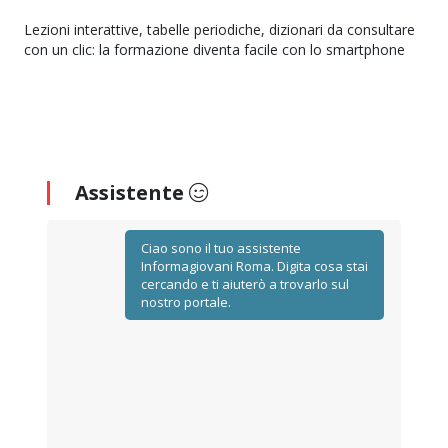
Lezioni interattive, tabelle periodiche, dizionari da consultare
con un clic: la formazione diventa facile con lo smartphone
Assistente
Ciao sono il tuo assistente
Informagiovani Roma. Digita cosa stai
cercando e ti aiuterò a trovarlo sul
nostro portale.