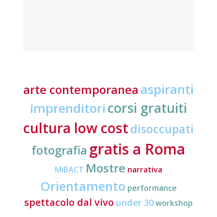
aspiranti
arte contemporanea
corsi gratuiti
imprenditori
cultura low cost
disoccupati
gratis a Roma
fotografia
Mostre
MiBACT
narrativa
Orientamento
performance
spettacolo dal vivo
under 30
workshop