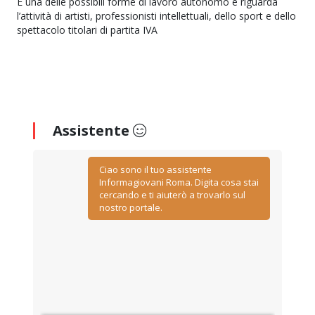
È una delle possibili forme di lavoro autonomo e riguarda
l’attività di artisti, professionisti intellettuali, dello sport e dello
spettacolo titolari di partita IVA
Assistente
Ciao sono il tuo assistente
Informagiovani Roma. Digita cosa stai
cercando e ti aiuterò a trovarlo sul
nostro portale.