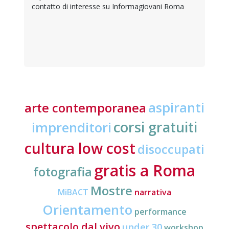
contatto di interesse su Informagiovani Roma
aspiranti
arte contemporanea
corsi gratuiti
imprenditori
cultura low cost
disoccupati
gratis a Roma
fotografia
Mostre
MiBACT
narrativa
Orientamento
performance
spettacolo dal vivo
under 30
workshop