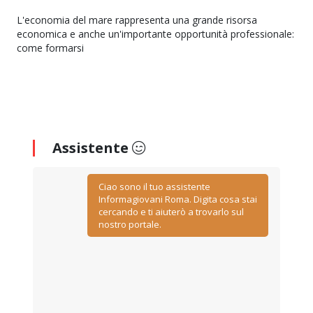
L'economia del mare rappresenta una grande risorsa
economica e anche un'importante opportunità professionale:
come formarsi
Assistente
Ciao sono il tuo assistente
Informagiovani Roma. Digita cosa stai
cercando e ti aiuterò a trovarlo sul
nostro portale.