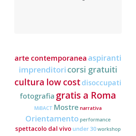
aspiranti
arte contemporanea
corsi gratuiti
imprenditori
cultura low cost
disoccupati
gratis a Roma
fotografia
Mostre
MiBACT
narrativa
Orientamento
performance
spettacolo dal vivo
under 30
workshop