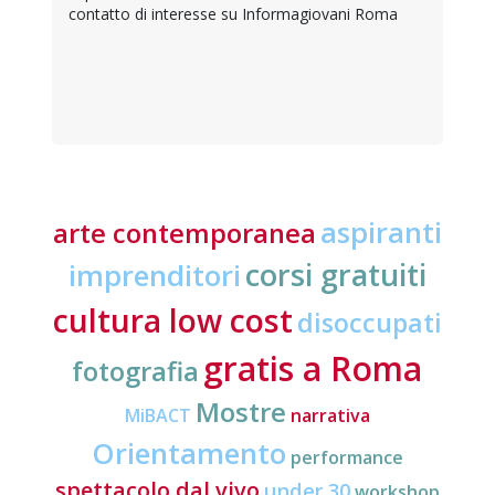
contatto di interesse su Informagiovani Roma
aspiranti
arte contemporanea
corsi gratuiti
imprenditori
cultura low cost
disoccupati
gratis a Roma
fotografia
Mostre
MiBACT
narrativa
Orientamento
performance
spettacolo dal vivo
under 30
workshop