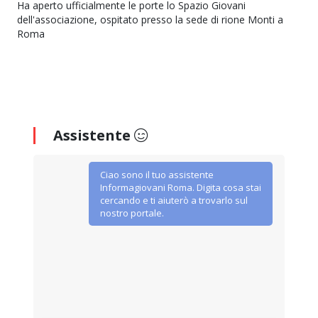
Ha aperto ufficialmente le porte lo Spazio Giovani
dell'associazione, ospitato presso la sede di rione Monti a
Roma
Assistente
Ciao sono il tuo assistente
Informagiovani Roma. Digita cosa stai
cercando e ti aiuterò a trovarlo sul
nostro portale.