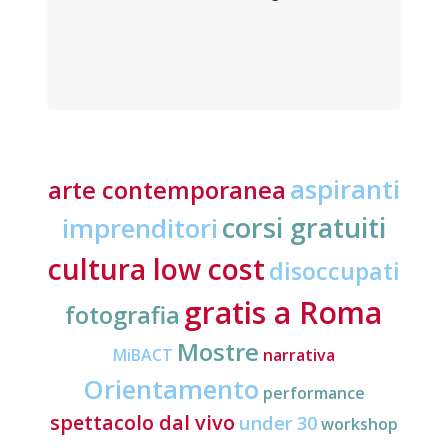
aspiranti
arte contemporanea
corsi gratuiti
imprenditori
cultura low cost
disoccupati
gratis a Roma
fotografia
Mostre
MiBACT
narrativa
Orientamento
performance
spettacolo dal vivo
under 30
workshop