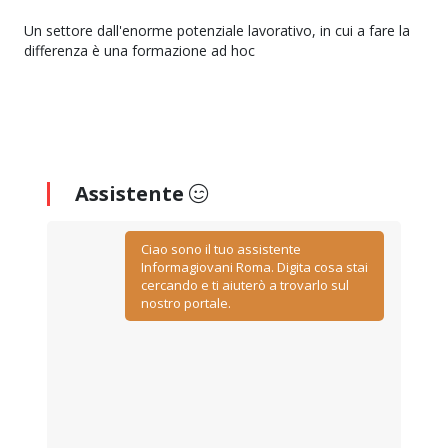
Un settore dall'enorme potenziale lavorativo, in cui a fare la
differenza è una formazione ad hoc
Assistente
Ciao sono il tuo assistente
Informagiovani Roma. Digita cosa stai
cercando e ti aiuterò a trovarlo sul
nostro portale.