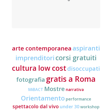
aspiranti
arte contemporanea
corsi gratuiti
imprenditori
cultura low cost
disoccupati
gratis a Roma
fotografia
Mostre
MiBACT
narrativa
Orientamento
performance
spettacolo dal vivo
under 30
workshop